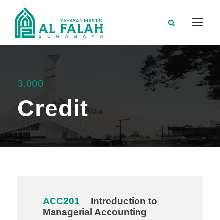
3.000
Credit
ACC201
Introduction to
Managerial Accounting