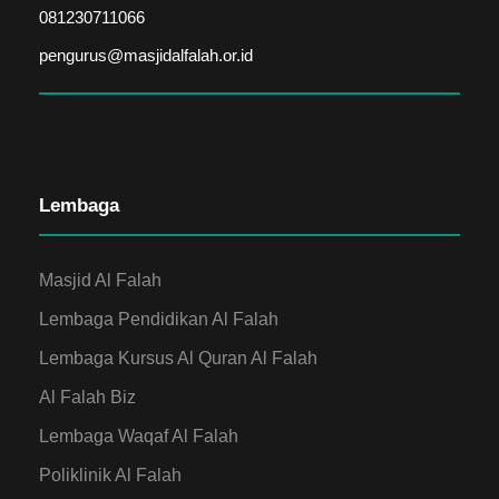
081230711066
pengurus@masjidalfalah.or.id
Lembaga
Masjid Al Falah
Lembaga Pendidikan Al Falah
Lembaga Kursus Al Quran Al Falah
Al Falah Biz
Lembaga Waqaf Al Falah
Poliklinik Al Falah