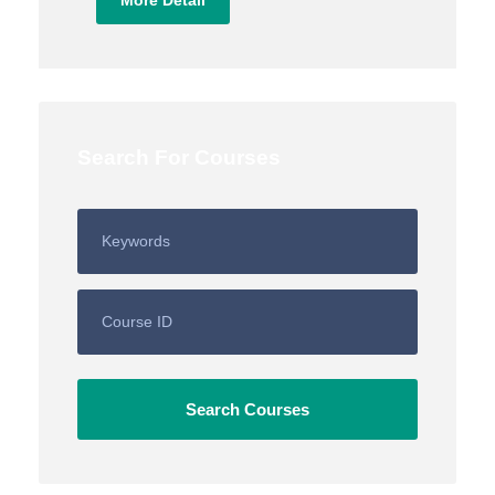
More Detail
Search For Courses