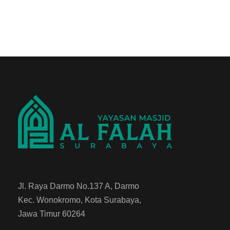
Jl. Raya Darmo No.137 A, Darmo
Kec. Wonokromo, Kota Surabaya,
Jawa Timur 60264