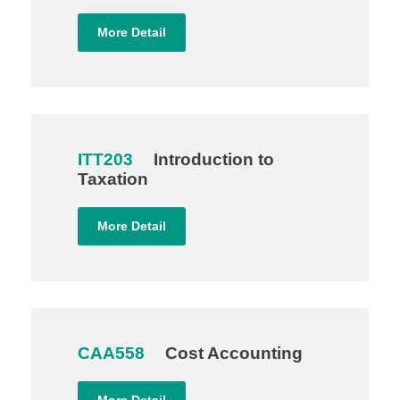
More Detail
ITT203
Introduction to
Taxation
More Detail
CAA558
Cost Accounting