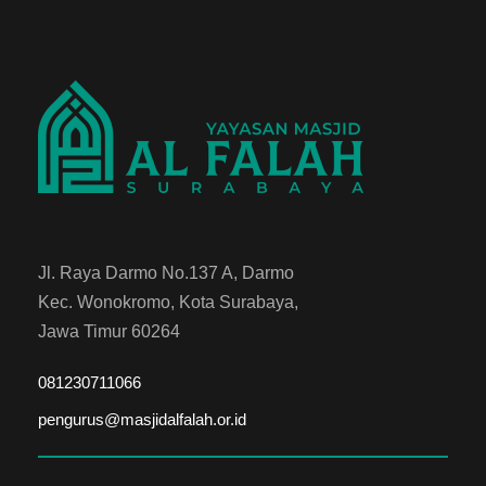
Jl. Raya Darmo No.137 A, Darmo
Kec. Wonokromo, Kota Surabaya,
Jawa Timur 60264
081230711066
pengurus@masjidalfalah.or.id