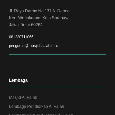
Jl. Raya Darmo No.137 A, Darmo
Kec. Wonokromo, Kota Surabaya,
Jawa Timur 60264
081230711066
pengurus@masjidalfalah.or.id
Lembaga
Masjid Al Falah
Lembaga Pendidikan Al Falah