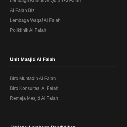
Lembaga Kursus Al Quran Al Falah
Al Falah Biz
Lembaga Waqaf Al Falah
Poliklinik Al Falah
Unit Masjid Al Falah
Biro Muhtadin Al Falah
Biro Konsultasi Al Falah
Remaja Masjid Al Falah