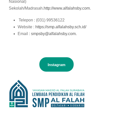
Nasional)
Sekolah/Madrasah.
http://www.alfalahsby.com
.
Telepon : (031) 99536122
Website :
https://smp.alfalahsby.sch.id/
Email :
smpsby@alfalahsby.com.
Instagram