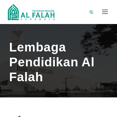
Lembaga
Pendidikan Al
Falah