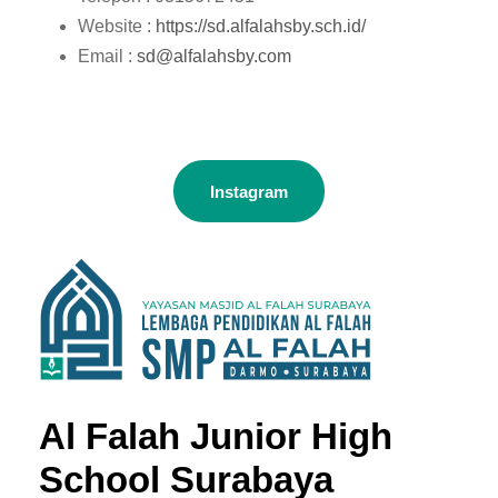
Website :
https://sd.alfalahsby.sch.id/
Email :
sd@alfalahsby.com
Instagram
Al Falah Junior High
School Surabaya