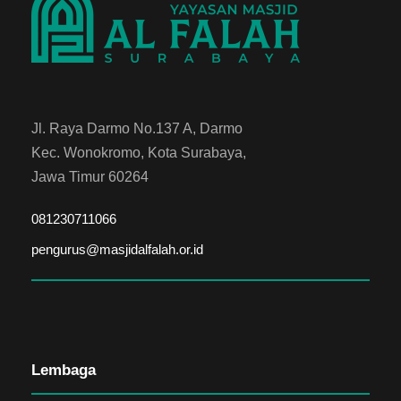
Jl. Raya Darmo No.137 A, Darmo
Kec. Wonokromo, Kota Surabaya,
Jawa Timur 60264
081230711066
pengurus@masjidalfalah.or.id
Lembaga