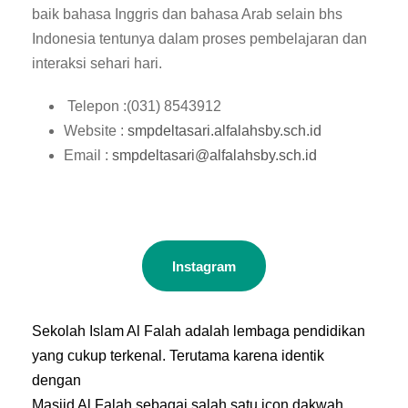
baik bahasa Inggris dan bahasa Arab selain bhs
Indonesia tentunya dalam proses pembelajaran dan
interaksi sehari hari.
Telepon :
(031) 8543912
Website :
smpdeltasari.alfalahsby.sch.id
Email :
smpdeltasari@alfalahsby.sch.id
Instagram
Sekolah Islam Al Falah adalah lembaga pendidikan
yang cukup terkenal. Terutama karena identik
dengan
Masjid Al Falah sebagai salah satu icon dakwah