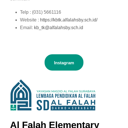
Telp : (031) 5661116
Website :
https://kbtk.alfalahsby.sch.id/
Email:
kb_tk@alfalahsby.sch.id
Instagram
Al Falah Elementary