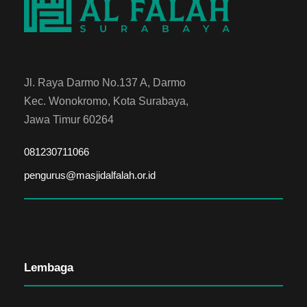
Jl. Raya Darmo No.137 A, Darmo
Kec. Wonokromo, Kota Surabaya,
Jawa Timur 60264
081230711066
pengurus@masjidalfalah.or.id
Lembaga