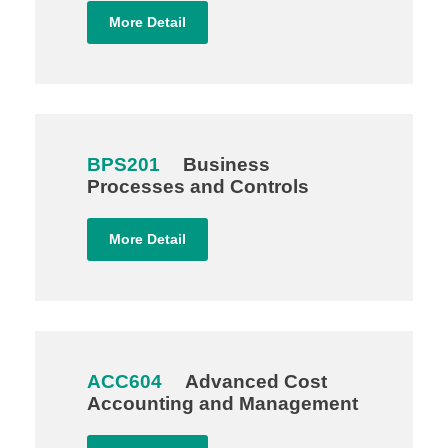
More Detail
BPS201
Business
Processes and Controls
More Detail
ACC604
Advanced Cost
Accounting and Management