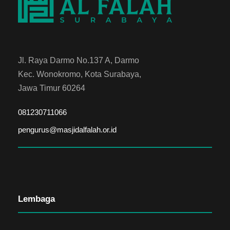
Jl. Raya Darmo No.137 A, Darmo
Kec. Wonokromo, Kota Surabaya,
Jawa Timur 60264
081230711066
pengurus@masjidalfalah.or.id
Lembaga