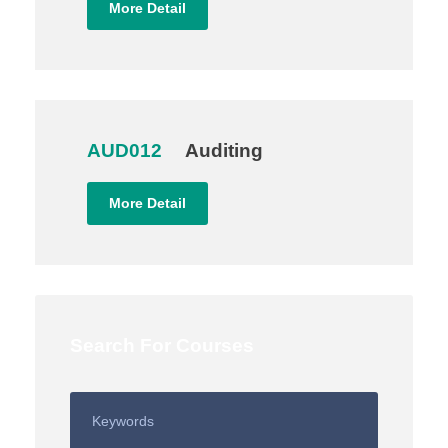
More Detail
AUD012
Auditing
More Detail
Search For Courses