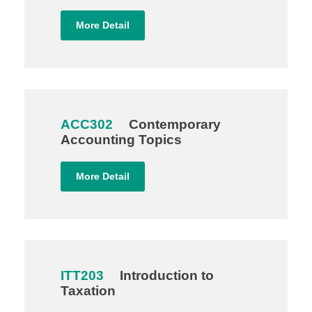
More Detail
ACC302
Contemporary
Accounting Topics
More Detail
ITT203
Introduction to
Taxation