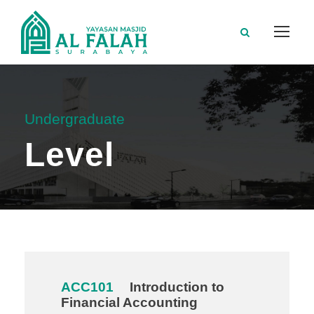
Undergraduate
Level
ACC101
Introduction to
Financial Accounting