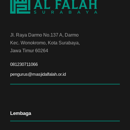
Jl. Raya Darmo No.137 A, Darmo
Kec. Wonokromo, Kota Surabaya,
Jawa Timur 60264
081230711066
pengurus@masjidalfalah.or.id
Lembaga