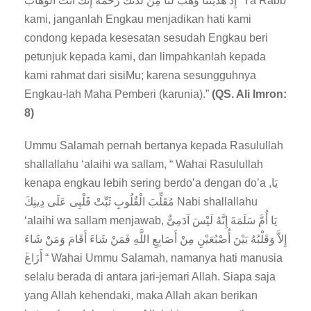
إِذْ هَدَيْتَنَا وَهَبْ لَنَا مِنْ لَدُنْكَ رَحْمَةً إِنَّكَ أَنْتَ الْوَهَّابُ “Ya Rabb
kami, janganlah Engkau menjadikan hati kami
condong kepada kesesatan sesudah Engkau beri
petunjuk kepada kami, dan limpahkanlah kepada
kami rahmat dari sisiMu; karena sesungguhnya
Engkau-lah Maha Pemberi (karunia).”
(QS. Ali Imron:
8)
Ummu Salamah pernah bertanya kepada Rasulullah
shallallahu ‘alaihi wa sallam, “ Wahai Rasulullah
kenapa engkau lebih sering berdo’a dengan do’a ,يَا
مُقَلِّبَ الْقُلُوبِ ثَبِّتْ قَلْبِى عَلَى دِينِكَ Nabi shallallahu
‘alaihi wa sallam menjawab, يَا أُمَّ سَلَمَةَ إِنَّهُ لَيْسَ آدَمِىٌّ
إِلاَّ وَقَلْبُهُ بَيْنَ أُصْبُعَيْنِ مِنْ أَصَابِعِ اللَّهِ فَمَنْ شَاءَ أَقَامَ وَمَنْ شَاءَ
أَزَاغَ “ Wahai Ummu Salamah, namanya hati manusia
selalu berada di antara jari-jemari Allah. Siapa saja
yang Allah kehendaki, maka Allah akan berikan