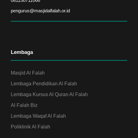
081230711066
pengurus@masjidalfalah.or.id
Lembaga
Masjid Al Falah
Lembaga Pendidikan Al Falah
Lembaga Kursus Al Quran Al Falah
Al Falah Biz
Lembaga Waqaf Al Falah
Poliklinik Al Falah