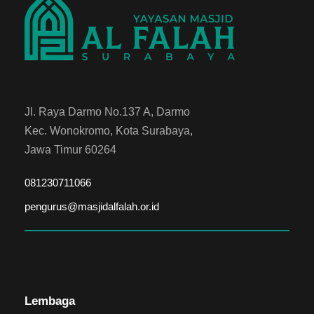
Jl. Raya Darmo No.137 A, Darmo
Kec. Wonokromo, Kota Surabaya,
Jawa Timur 60264
081230711066
pengurus@masjidalfalah.or.id
Lembaga