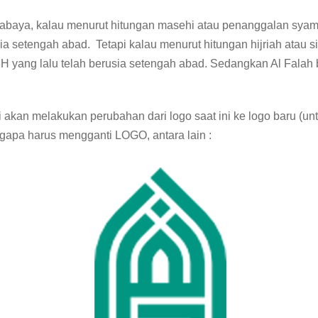
rabaya, kalau menurut hitungan masehi atau penanggalan syam
ia setengah abad. Tetapi kalau menurut hitungan hijriah atau 
 yang lalu telah berusia setengah abad. Sedangkan Al Falah 
i akan melakukan perubahan dari logo saat ini ke logo baru (un
apa harus mengganti LOGO, antara lain :