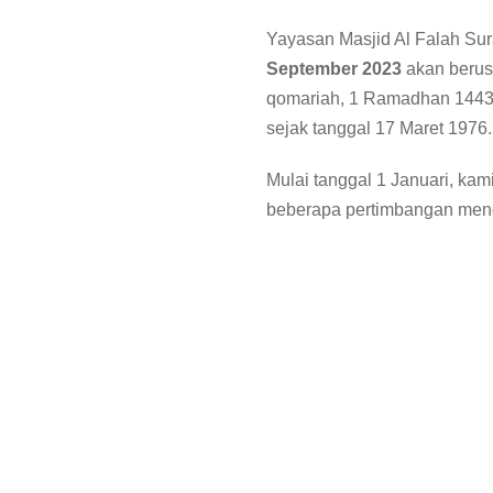
Yayasan Masjid Al Falah Su
September
2023
akan berus
qomariah, 1 Ramadhan 1443H
sejak tanggal 17 Maret 1976.
Mulai tanggal 1 Januari, kam
beberapa pertimbangan meng