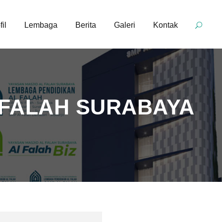
fil
Lembaga
Berita
Galeri
Kontak
L FALAH SURABAYA