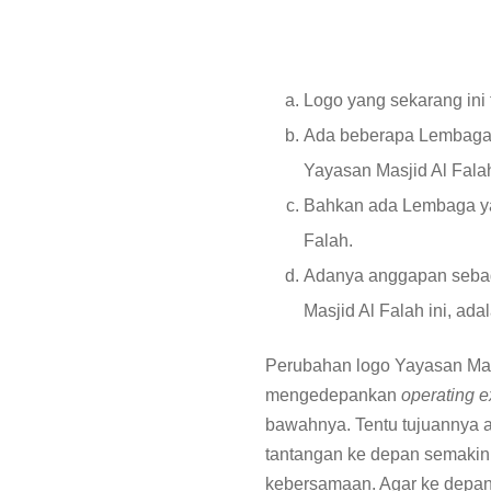
Logo yang sekarang ini 
Ada beberapa Lembaga/i
Yayasan Masjid Al Fala
Bahkan ada Lembaga ya
Falah.
Adanya anggapan sebag
Masjid Al Falah ini, ada
Perubahan logo Yayasan Mas
mengedepankan
operating e
bawahnya. Tentu tujuannya an
tantangan ke depan semakin 
kebersamaan. Agar ke depan 