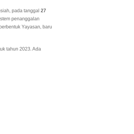
siah, pada tanggal
27
sistem penanggalan
berbentuk Yayasan, baru
tuk tahun 2023. Ada