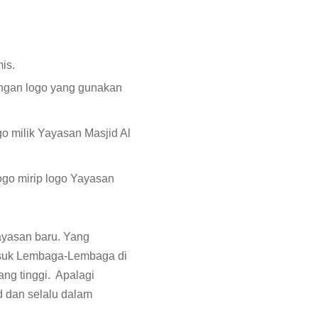
is.
engan logo yang gunakan
 milik Yayasan Masjid Al
go mirip logo Yayasan
ayasan baru. Yang
asuk Lembaga-Lembaga di
ang tinggi. Apalagi
d dan selalu dalam