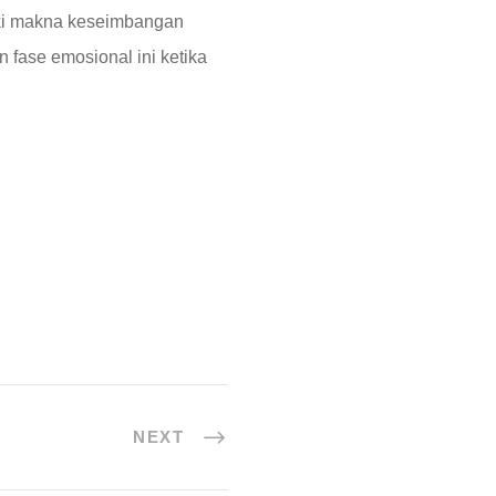
iki makna keseimbangan
 fase emosional ini ketika
NEXT