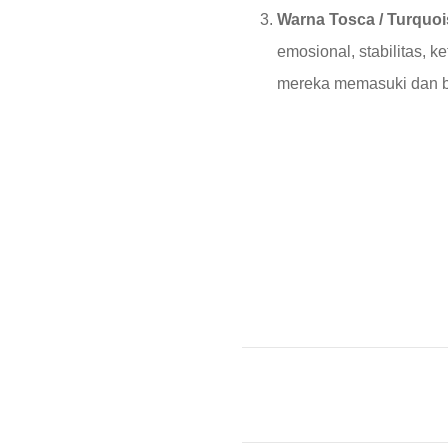
Warna Tosca / Turquoi
emosional, stabilitas, 
mereka memasuki dan b