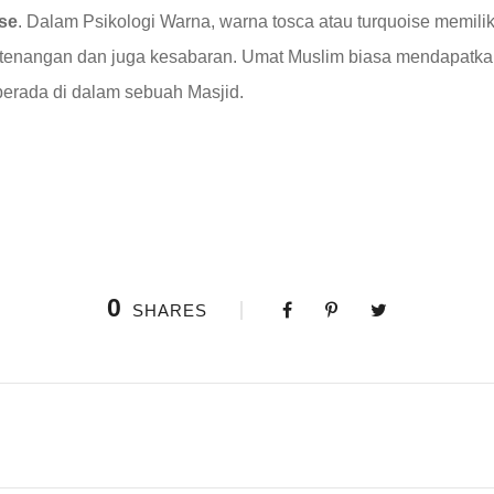
se
. Dalam Psikologi Warna, warna tosca atau turquoise memil
ketenangan dan juga kesabaran. Umat Muslim biasa mendapatkan
erada di dalam sebuah Masjid.
0
SHARES