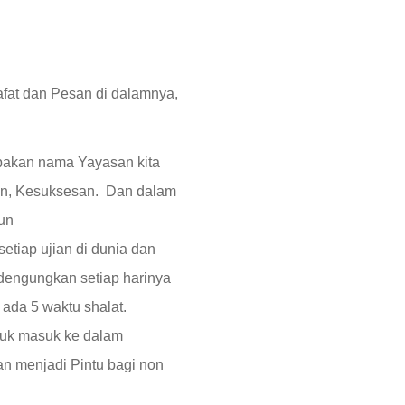
afat dan Pesan di dalamnya,
gan, Kesuksesan. Dan dalam
un
etiap ujian di dunia dan
idengungkan setiap harinya
i ada 5 waktu shalat.
ntuk masuk ke dalam
an menjadi Pintu bagi non