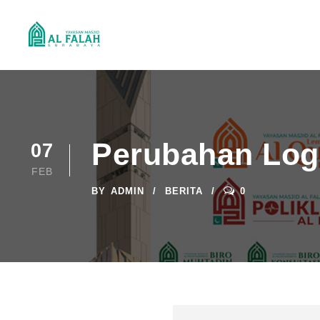
Perubahan Lo
07
FEB
BY
ADMIN
BERITA
0