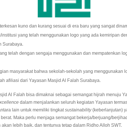
terkesan kuno dan kurang sesuai di era baru yang sangat dinam
nstitusi yang telah menggunakan logo yang ada kemiripan d
h Surabaya.
ng telah dengan sengaja menggunakan dan mempatenkan logo
ian masyarakat bahwa sekolah-sekolah yang menggunakan lo
lah afiliasi dari Yayasan Masjid Al Falah Surabaya.
jid Al Falah bisa dimaknai sebagai semangat hijrah menuju Y
xcellence
dalam menjalankan seluruh kegiatan Yayasan term
tara lain untuk memiliki tingkat
sustainability
(keberlanjutan) y
berat. Maka perlu menjaga semangat bekerja/berjuang/berjiha
akan lebih baik, dan tentunya tetap dalam Ridho Alloh SWT.