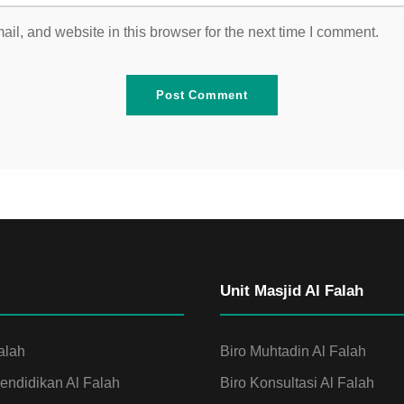
l, and website in this browser for the next time I comment.
Unit Masjid Al Falah
alah
Biro Muhtadin Al Falah
ndidikan Al Falah
Biro Konsultasi Al Falah