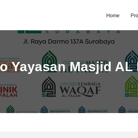
Home
Pro
go Yayasan Masjid A