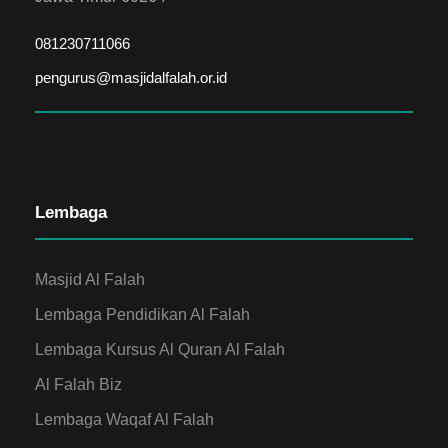
081230711066
pengurus@masjidalfalah.or.id
Lembaga
Masjid Al Falah
Lembaga Pendidikan Al Falah
Lembaga Kursus Al Quran Al Falah
Al Falah Biz
Lembaga Waqaf Al Falah