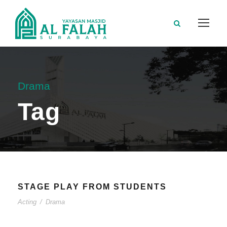
Drama
Tag
STAGE PLAY FROM STUDENTS
Acting
/
Drama