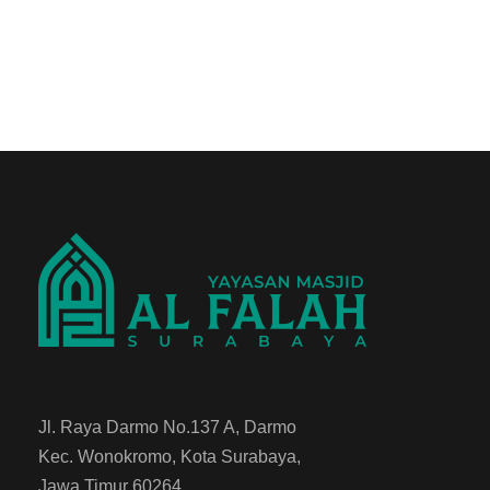
Jl. Raya Darmo No.137 A, Darmo
Kec. Wonokromo, Kota Surabaya,
Jawa Timur 60264