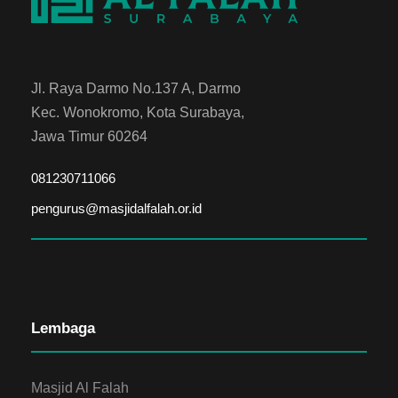
Jl. Raya Darmo No.137 A, Darmo
Kec. Wonokromo, Kota Surabaya,
Jawa Timur 60264
081230711066
pengurus@masjidalfalah.or.id
Lembaga
Masjid Al Falah