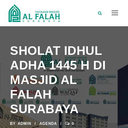
SHOLAT IDHUL
ADHA 1445 H DI
MASJID AL
FALAH
SURABAYA
BY
ADMIN
AGENDA
0