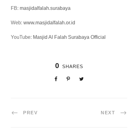
FB:
masjidalfalah.surabaya
Web:
www.masjidalfalah.or.id
YouTube:
Masjid Al Falah Surabaya Official
0
SHARES
PREV
NEXT