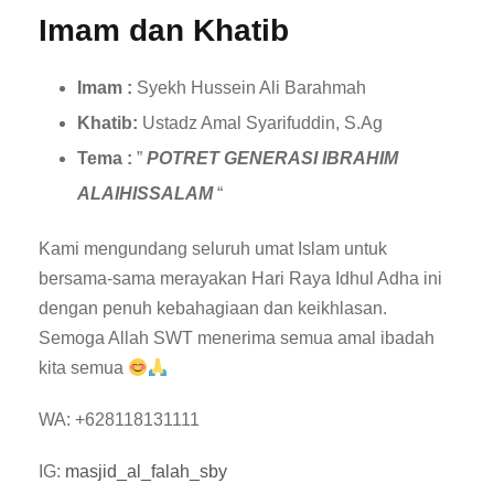
Imam dan Khatib
Imam :
Syekh Hussein Ali Barahmah
Khatib:
Ustadz Amal Syarifuddin, S.Ag
Tema :
”
POTRET GENERASI IBRAHIM
ALAIHISSALAM
“
Kami mengundang seluruh umat Islam untuk
bersama-sama merayakan Hari Raya Idhul Adha ini
dengan penuh kebahagiaan dan keikhlasan.
Semoga Allah SWT menerima semua amal ibadah
kita semua
WA: +628118131111
IG:
masjid_al_falah_sby